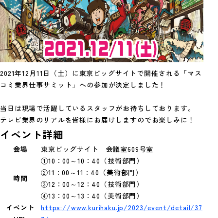
2021年12月11日（土）に東京ビッグサイトで開催される「マス
コミ業界仕事サミット」への参加が決定しました！
当日は現場で活躍しているスタッフがお待ちしております。
テレビ業界のリアルを皆様にお届けしますのでお楽しみに！
イベント詳細
会場
東京ビッグサイト 会議室609号室
①10：00～10：40（技術部門）
②11：00～11：40（美術部門）
時間
③12：00～12：40（技術部門）
④13：00～13：40（美術部門）
イベント
https://www.kurihaku.jp/2023/event/detail/37