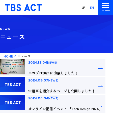
JP
EN
NEWS
ニュース
HOME
ニュース
2024.12.04
NEWS
エコプロ2024に出展しました！
2024.08.07
NEWS
中継車を紹介するページを公開しました！
2024.06.04
NEWS
オンライン配信イベント 「Tech Design 2024」