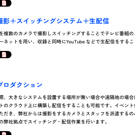
撮影＋スイッチングシステム＋生配信
を複数のカメラで撮影しスイッチングすることでテレビ番組の
ーネットを用い、収録と同時にYouTube などで生配信をする
プロダクション
際、大きなシステムを設置する場所が無い場合や遠隔地の場合
トのクラウド上に構築し配信をすることも可能です。イベント
ただき、弊社からは撮影をするカメラとスタッフを派遣するの
の弊社拠点でスイッチング・配信作業を行います。