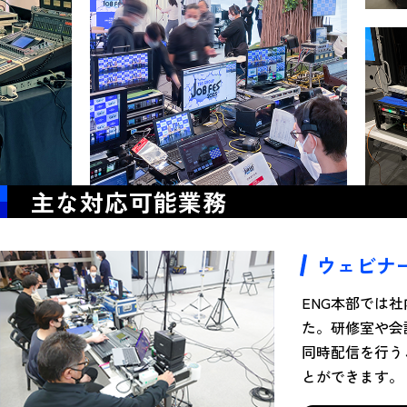
主な対応可能業務
ウェビナ
ENG本部では社
た。研修室や会
同時配信を行う
とができます。