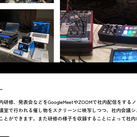
ー
内研修、発表会などをGoogleMeetやZOOMで社内配信をす
議室で行われる催し物をスクリーンに映写しつつ、社内会議シ
ことができます。また研修の様子を収録することによって社内