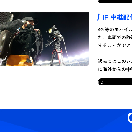
IP 中継配
4G 等のモバ
た、車両での移
することができ
過去にはこのシ
に海外からの中継
PDF