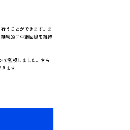
を行うことができます。ま
ら継続的に中継回線を維持
ンで監視しました。さら
できます。