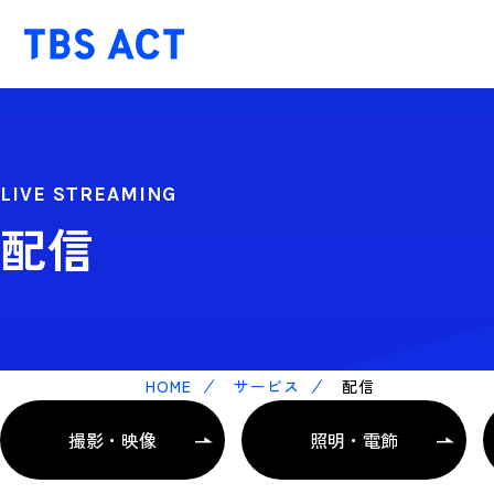
LIVE STREAMING
配信
HOME
サービス
配信
撮影・映像
照明・電飾