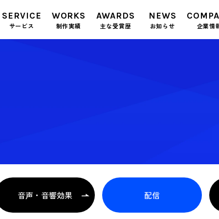
SERVICE
WORKS
AWARDS
NEWS
COMP
サービス
制作実績
主な受賞歴
お知らせ
企業情
音声・音響効果
配信