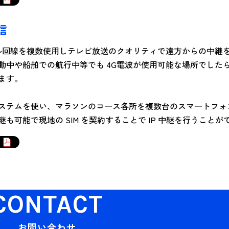
信
イル回線を複数使用しテレビ放送のクオリティで遠方からの中継
動中や船舶での航行中等でも 4G電波が使用可能な場所でした
ます。
ステムを使い、マラソンのコース各所を複数台のスマートフォ
も可能で現地の SIM を契約することで IP 中継を行うことが
CONTACT
お問い合わせ