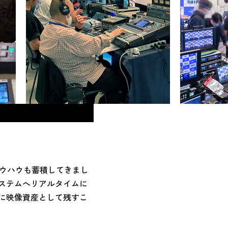
るノウハウも蓄積してきまし
ステムへリアルタイムに
に映像資産として残すこ