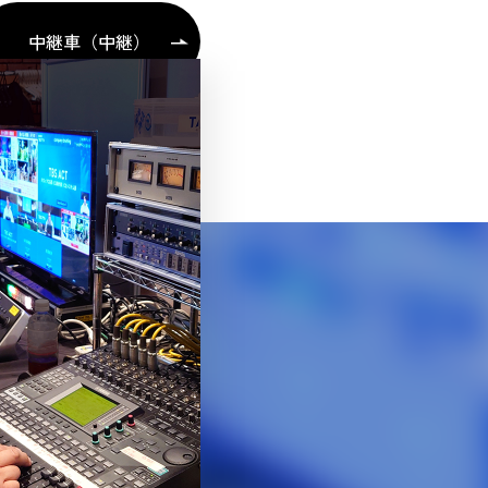
中継車（中継）