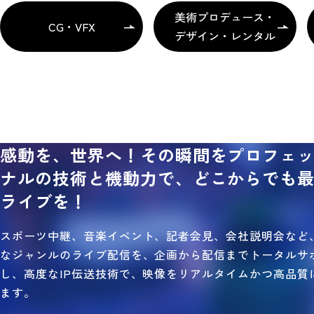
美術プロデュース・
CG・VFX
デザイン・レンタル
感動を、世界へ！その瞬間をプロフェ
ナルの技術と機動力で、どこからでも
ライブを！
スポーツ中継、音楽イベント、記者会見、会社説明会など
なジャンルのライブ配信を、企画から配信までトータルサ
し、高度なIP伝送技術で、映像をリアルタイムかつ高品質
ます。