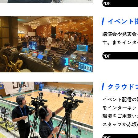
PDF
イベント
講演会や発表会
す。またインタ
PDF
クラウド
イベント配信の
をインターネッ
環境をご用意い
スタッフか赤坂
PDF