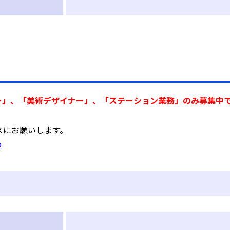
ー」、「美術デザイナー」、「ステーション業務」のみ募集中
スにお願いします。
p