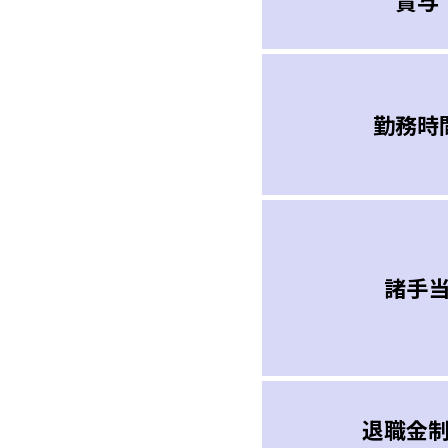
賞与
勤務時
諸手
退職金