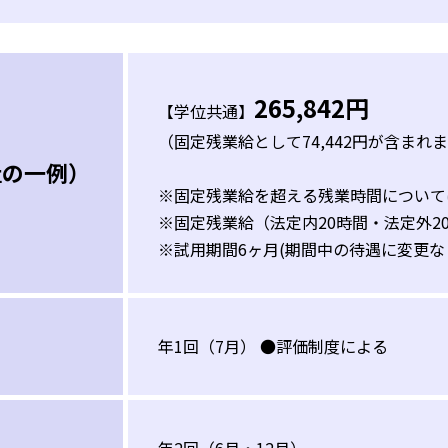
265,842円
【学位共通】
（固定残業給として74,442円が含まれ
社の一例）
※固定残業給を超える残業時間について
※固定残業給（法定内20時間・法定外2
※試用期間6ヶ月(期間中の待遇に変更な
年1回（7月） ●評価制度による