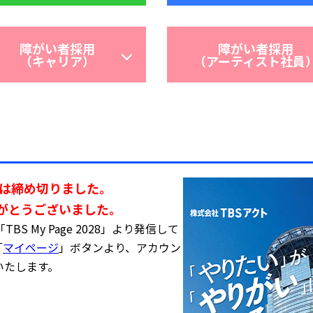
障がい者採用
障がい者採用
（キャリア）
（アーティスト社員
集は締め切りました。
がとうございました。
S My Page 2028」より発信して
「
マイページ
」ボタンより、アカウン
いたします。