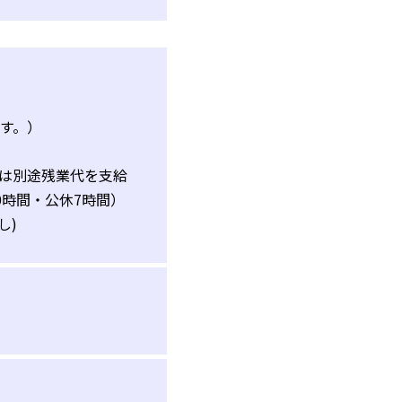
ます。）
は別途残業代を支給
0時間・公休7時間）
し)