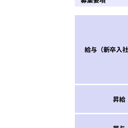
給与（新卒入
昇給