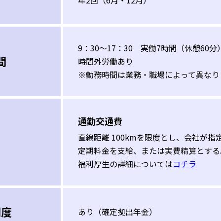
年2回（6月・12月）
9：30～17：30 実働7時間（休憩60分
間
時間外労働あり
※勤務時間は業務・職場によって異なり
通勤交通費
直線距離 100kmを限度とし、会社が指
当
定期料金を支給、または実費精算とする
福利厚生の詳細については
コチラ
制度
あり（確定拠出年金）