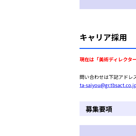
キャリア採用
現在は「美術ディレクタ
問い合わせは下記アドレ
ta-saiyou@gr.tbsact.co.j
募集要項