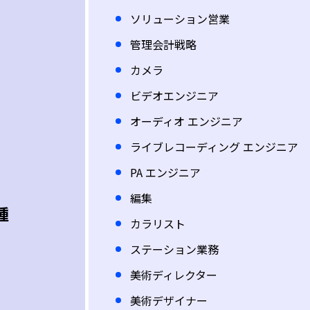
ソリューション営業
管理会計戦略
カメラ
ビデオエンジニア
オーディオ エンジニア
ライブレコーディング エンジニア
PA エンジニア
編集
種
カラリスト
ステーション業務
美術ディレクター
美術デザイナー