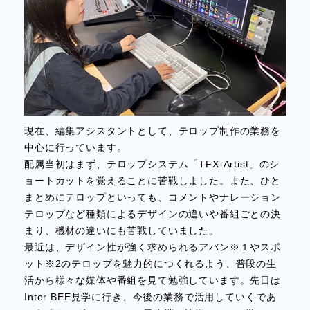
現在、編集アシスタントとして、テロップ制作の業務を
中心に行っています。
配属当初はまず、テロップシステム「TFX-Artist」のシ
ョートカットを覚えることに苦戦しました。また、ひと
まとめにテロップといっても、コメントやナレーション
テロップなど種類によるデザインの違いや番組ごとの決
まり、機材の違いにも苦戦していました。
最近は、デザイン性が強く求められるアバン※１やスポ
ット※2のテロップを魅力的につくれるよう、普段の生
活から様々な媒体や番組を見て勉強しています。先日は
Inter BEE見学に行き、今後の業務で活用していくであ