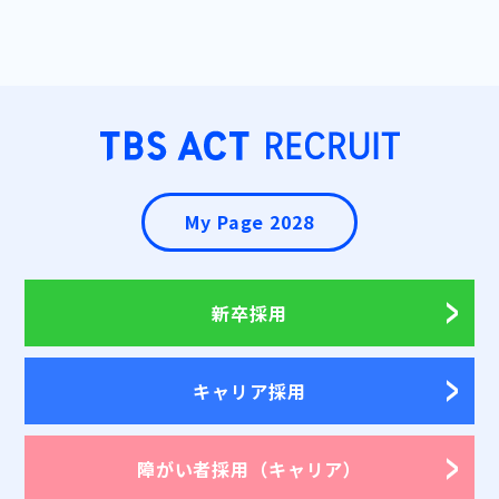
My Page 2028
新卒採用
キャリア採用
障がい者採用
（キャリア）