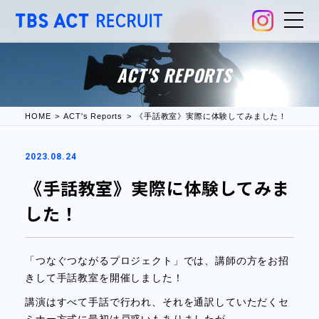
ACT'S REPORTS
HOME
ACT's Reports
《手話教室》実際に体験してみました！
2023.08.24
《手話教室》実際に体験してみま
した！
「つなぐつながるプロジェクト」では、
講師の方をお招
きして手話教室を開催しました！
講演はすべて手話で行われ、それを通訳していただくセ