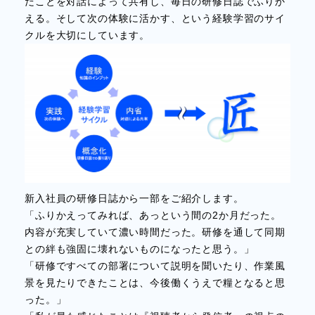
だことを対話によって共有し、毎日の研修日誌でふりか
える。そして次の体験に活かす、という経験学習のサイ
クルを大切にしています。
新入社員の研修日誌から一部をご紹介します。
「ふりかえってみれば、あっという間の2か月だった。
内容が充実していて濃い時間だった。研修を通して同期
との絆も強固に壊れないものになったと思う。」
「研修ですべての部署について説明を聞いたり、作業風
景を見たりできたことは、今後働くうえで糧となると思
った。」