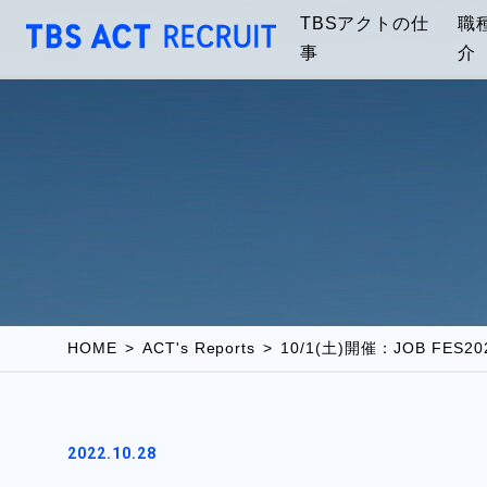
TBSアクトの仕
職
事
介
HOME
ACT's Reports
10/1(土)開催：JOB FE
2022.10.28