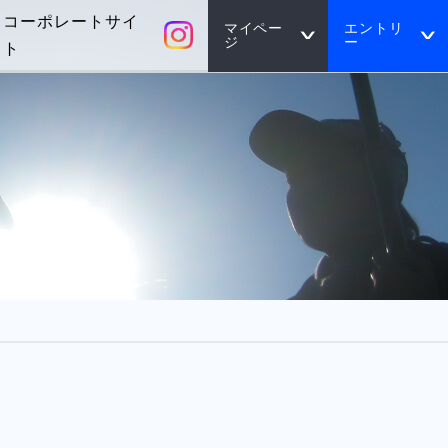
コーポレートサイ
マイペー
エントリ
ジ
ー
ト