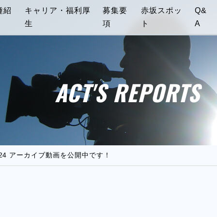
種紹
キャリア・福利厚
募集要
赤坂スポッ
Q&
生
項
ト
A
ACT'S REPORTS
S2024 アーカイブ動画を公開中です！