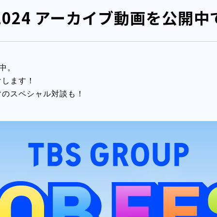
ES2024 アーカイブ動画を公開
中。
けします！
マのスペシャル対談も！