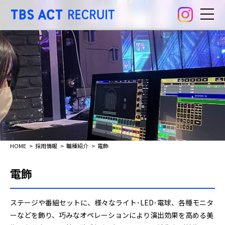
HOME
採用情報
職種紹介
電飾
電飾
ステージや番組セットに、様々なライト･LED･電球、各種モニタ
ーなどを飾り、巧みなオペレーションにより演出効果を高める美