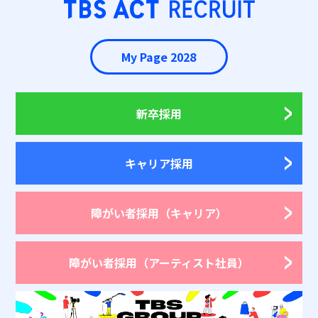
My Page 2028
新卒採用
キャリア採用
障がい者採用
（キャリア）
障がい者採用
（アーティスト社員）